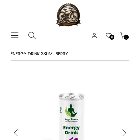
0
0
ENERGY DRINK 330ML BERRY