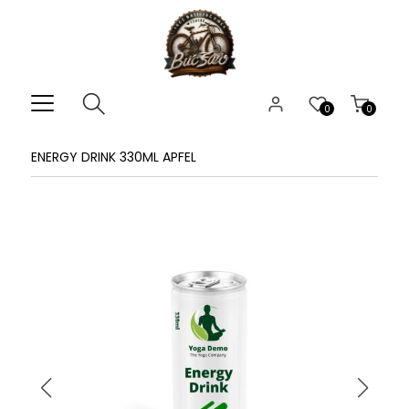
0
0
ENERGY DRINK 330ML APFEL