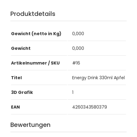
Produktdetails
Gewicht (netto in Kg)
0,000
Gewicht
0,000
Artikelnummer / SKU
#16
Titel
Energy Drink 330ml Apfel
3D Grafik
1
EAN
4260343580379
Bewertungen