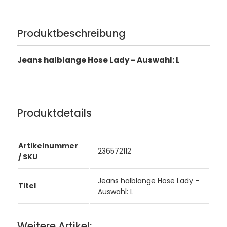
Produktbeschreibung
Jeans halblange Hose Lady - Auswahl: L
Produktdetails
Artikelnummer
236572112
/ SKU
Jeans halblange Hose Lady -
Titel
Auswahl: L
Weitere Artikel: