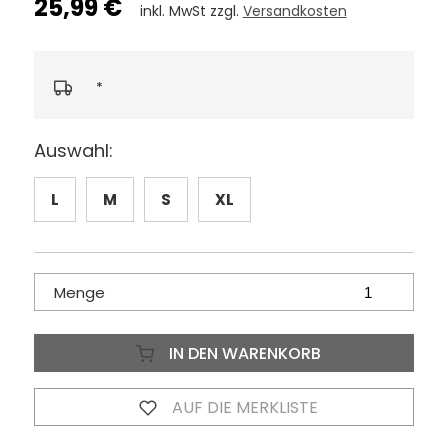
25,99 €
inkl. MwSt zzgl.
Versandkosten
*
Auswahl:
L
M
S
XL
Menge
IN DEN WARENKORB
AUF DIE MERKLISTE