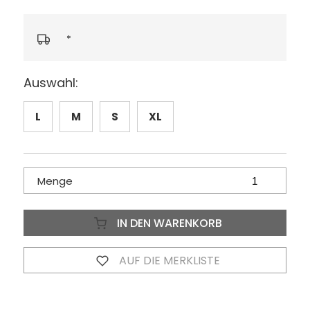
*
Auswahl:
L
M
S
XL
Menge
IN DEN WARENKORB
AUF DIE MERKLISTE