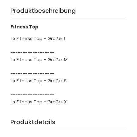
Produktbeschreibung
Fitness Top
1 x Fitness Top - Größe: L
------------------
1 x Fitness Top - Größe: M
------------------
1 x Fitness Top - Größe: S
------------------
1 x Fitness Top - Größe: XL
Produktdetails