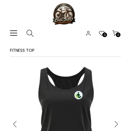
0
0
FITNESS TOP