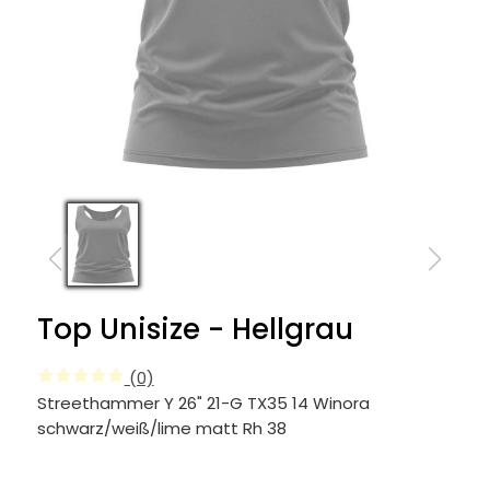
Top Unisize - Hellgrau
(0)
Streethammer Y 26" 21-G TX35 14 Winora
schwarz/weiß/lime matt Rh 38