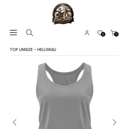
0
0
TOP UNISIZE - HELLGRAU