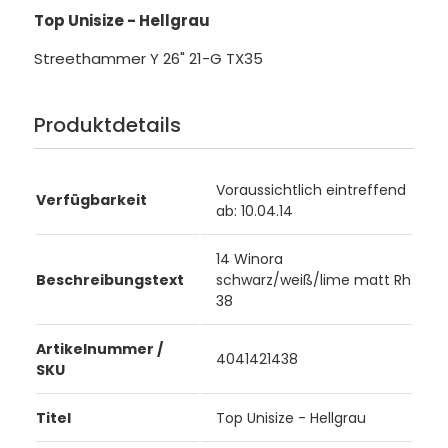
Top Unisize - Hellgrau
Streethammer Y 26" 21-G TX35
Produktdetails
Voraussichtlich eintreffend
Verfügbarkeit
ab: 10.04.14
14 Winora
Beschreibungstext
schwarz/weiß/lime matt Rh
38
Artikelnummer /
4041421438
SKU
Titel
Top Unisize - Hellgrau