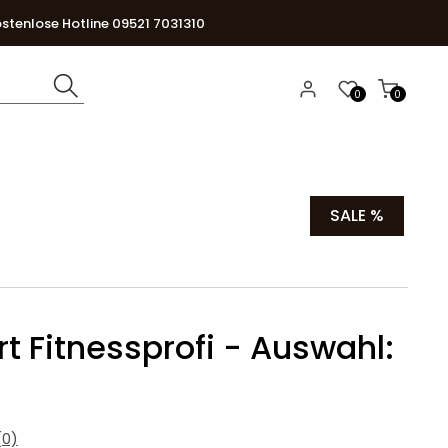
stenlose Hotline 09521 7031310
0
0
SALE %
rt Fitnessprofi - Auswahl:
0)