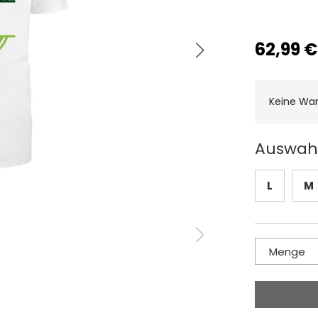
62,99 €
Keine Wa
Auswahl
L
M
Menge