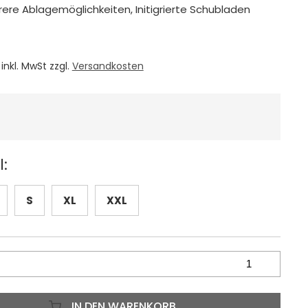
ere Ablagemöglichkeiten, Initigrierte Schubladen
inkl. MwSt zzgl.
Versandkosten
:
S
XL
XXL
IN DEN WARENKORB