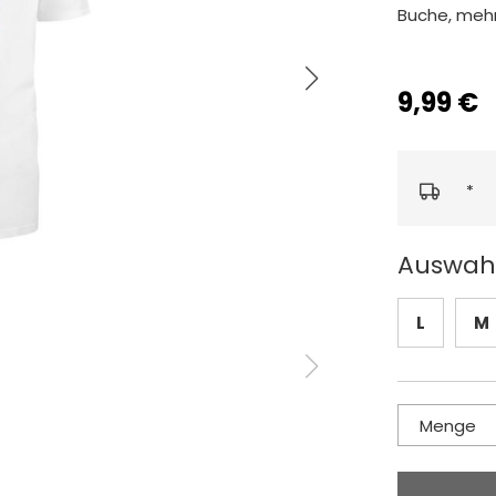
Buche, mehr
9,99 €
*
Auswahl
L
M
Menge