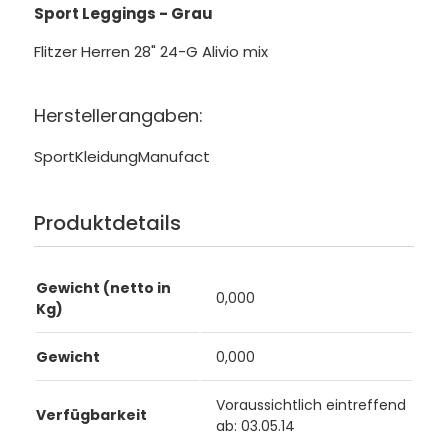
Sport Leggings - Grau
Flitzer Herren 28" 24-G Alivio mix
Herstellerangaben:
SportKleidungManufact
Produktdetails
Gewicht (netto in
0,000
Kg)
Gewicht
0,000
Voraussichtlich eintreffend
Verfügbarkeit
ab: 03.05.14