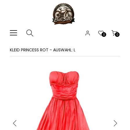
0
0
KLEID PRINCESS ROT - AUSWAHL: L