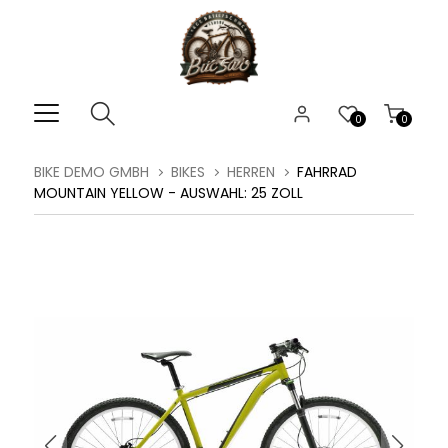
0
0
BIKE DEMO GMBH
BIKES
HERREN
FAHRRAD
MOUNTAIN YELLOW - AUSWAHL: 25 ZOLL