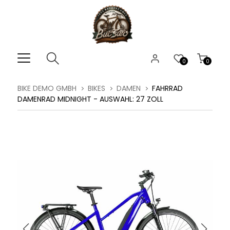
0
0
BIKE DEMO GMBH
BIKES
DAMEN
FAHRRAD
DAMENRAD MIDNIGHT - AUSWAHL: 27 ZOLL