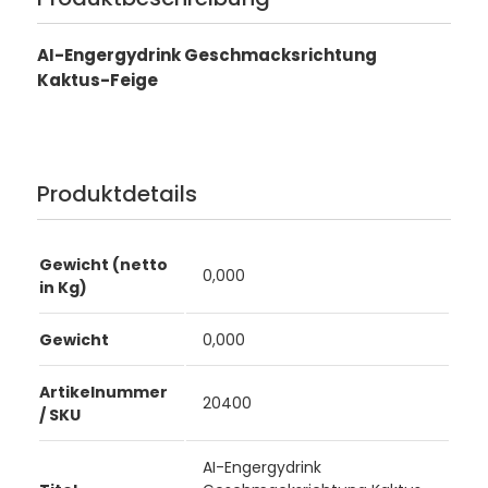
AI-Engergydrink Geschmacksrichtung
Kaktus-Feige
Produktdetails
Gewicht (netto
0,000
in Kg)
Gewicht
0,000
Artikelnummer
20400
/ SKU
AI-Engergydrink