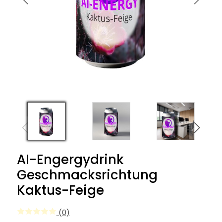
AI-Engergydrink
Geschmacksrichtung
Kaktus-Feige
(0)