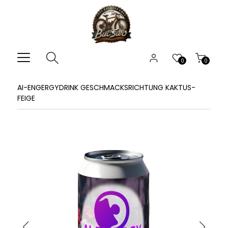
0
0
AI-ENGERGYDRINK GESCHMACKSRICHTUNG KAKTUS-
FEIGE